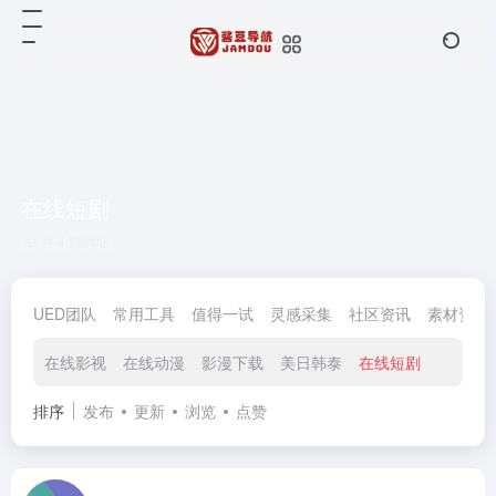
在线短剧
共 4 篇网址
UED团队
常用工具
值得一试
灵感采集
社区资讯
素材资源
在线影视
在线动漫
影漫下载
美日韩泰
在线短剧
排序
发布
更新
浏览
点赞