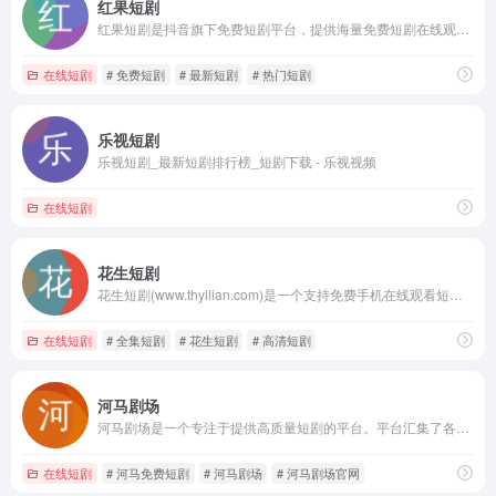
红果短剧
红果短剧是抖音旗下免费短剧平台，提供海量免费短剧在线观看，涵盖都市情感、古装仙侠、悬疑探案等多种类型
在线短剧
# 免费短剧
# 最新短剧
# 热门短剧
乐视短剧
乐视短剧_最新短剧排行榜_短剧下载 - 乐视视频
在线短剧
花生短剧
花生短剧(www.thyilian.com)是一个支持免费手机在线观看短剧,涵盖大量免费的短剧资源、最新上架短剧、好看的短剧及热门短剧视频,是一个播放速度快,不卡顿的高清在线影院。
在线短剧
# 全集短剧
# 花生短剧
# 高清短剧
河马剧场
河马剧场是一个专注于提供高质量短剧的平台。平台汇集了各种类型好看的短剧，包括微短剧、网络短剧、搞笑短剧等，可以通过河马剧场官网下载河马剧场app，观看河马短剧。加入河马剧场，让我们一起享受戏剧的魅力吧！
在线短剧
# 河马免费短剧
# 河马剧场
# 河马剧场官网