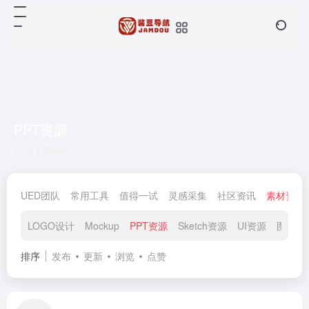
PPT资源
共 6 篇网址
UED团队
常用工具
值得一试
灵感采集
社区资讯
素材资源
LOGO设计
Mockup
PPT资源
Sketch资源
UI资源
图标素
排序
发布
更新
浏览
点赞