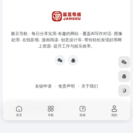
酱豆导航 - 每日分享实用-有趣的网站 - 覆盖AI写作对话- 图像
处理- 在线影视- 漫画阅读- 创意设计等- 帮你轻松发现好用网
上资源- 提升工作与娱乐效率。
友链申请
免责声明
关于我们
Copyright © 2026
酱豆导航
首页
导航
投稿
我的