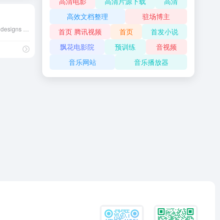
高清电影
高清片源下载
高清
高效文档整理
驻场博主
Showcasing beautiful icon designs from the iOS App Store
首页 腾讯视频
首页
首发小说
飘花电影院
预训练
音视频
音乐网站
音乐播放器