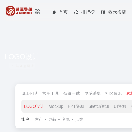
首页
排行榜
收录投稿
LOGO设计
共 4 篇网址
UED团队
常用工具
值得一试
灵感采集
社区资讯
素
LOGO设计
Mockup
PPT资源
Sketch资源
UI资源
排序
发布
更新
浏览
点赞