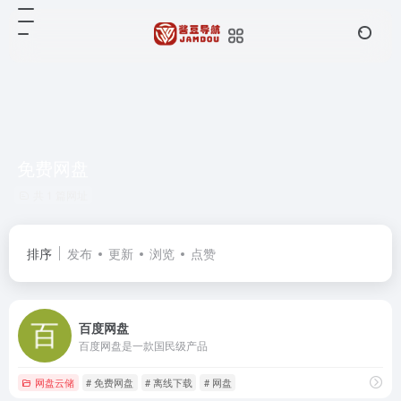
免费网盘
共 1 篇网址
排序
发布
更新
浏览
点赞
百度网盘
百度网盘是一款国民级产品
网盘云储
# 免费网盘
# 离线下载
# 网盘