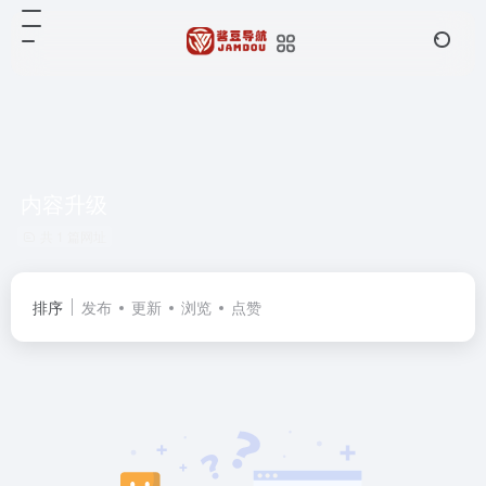
内容升级
共 1 篇网址
排序
发布
更新
浏览
点赞