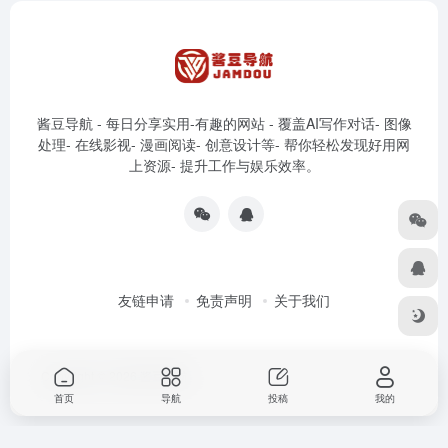
酱豆导航 - 每日分享实用-有趣的网站 - 覆盖AI写作对话- 图像
处理- 在线影视- 漫画阅读- 创意设计等- 帮你轻松发现好用网
上资源- 提升工作与娱乐效率。
友链申请
免责声明
关于我们
Copyright © 2026
酱豆导航
首页
导航
投稿
我的