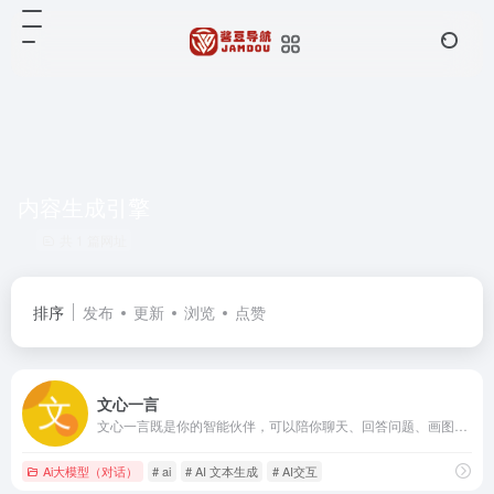
内容生成引擎
共 1 篇网址
排序
发布
更新
浏览
点赞
文心一言
文心一言既是你的智能伙伴，可以陪你聊天、回答问题、画图识图；也是你的AI助手，可以提供灵感、撰写文案、阅读文档、智能翻译，帮你高效完成工作和学习任务。
Ai大模型（对话）
# ai
# AI 文本生成
# AI交互