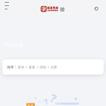
动漫新番
共 1 篇网址
排序
发布
更新
浏览
点赞