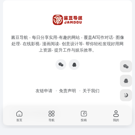
酱豆导航 - 每日分享实用-有趣的网站 - 覆盖AI写作对话- 图像
处理- 在线影视- 漫画阅读- 创意设计等- 帮你轻松发现好用网
上资源- 提升工作与娱乐效率。
友链申请
免责声明
关于我们
Copyright © 2026
酱豆导航
首页
导航
投稿
我的