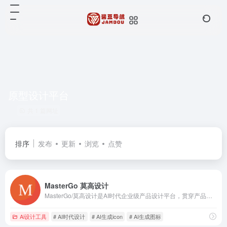
原型设计平台
共 1 篇网址
排序
发布
更新
浏览
点赞
MasterGo 莫高设计
MasterGo/莫高设计是AI时代企业级产品设计平台，贯穿产品设计研发的全链条在线协作工具,是可协作的在线sketch、国内版figma，提供在线产品设计、原型图制作设计、网页开发设计、产品交互设计、UI和UX设计工具等功能,支持多人实时协作,可快速搭建设计系统,为产品设计师、交互设计师、工程师以及产品经理提供更简单灵活的工作模式。
Ai设计工具
# AI时代设计
# AI生成icon
# AI生成图标