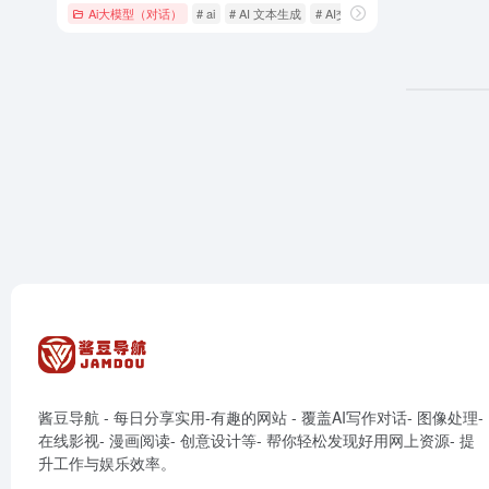
Ai大模型（对话）
# ai
# AI 文本生成
# AI交互
酱豆导航 - 每日分享实用-有趣的网站 - 覆盖AI写作对话- 图像处理-
在线影视- 漫画阅读- 创意设计等- 帮你轻松发现好用网上资源- 提
升工作与娱乐效率。