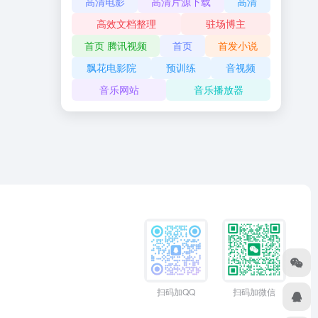
高清电影
高清片源下载
高清
高效文档整理
驻场博主
首页 腾讯视频
首页
首发小说
飘花电影院
预训练
音视频
音乐网站
音乐播放器
扫码加QQ
扫码加微信