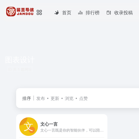
首页
排行榜
收录投稿
图表设计
共 1 篇网址
排序
发布
更新
浏览
点赞
文心一言
文心一言既是你的智能伙伴，可以陪你聊天、回答问题、画图识图；也是你的AI助手，可以提供灵感、撰写文案、阅读文档、智能翻译，帮你高效完成工作和学习任务。