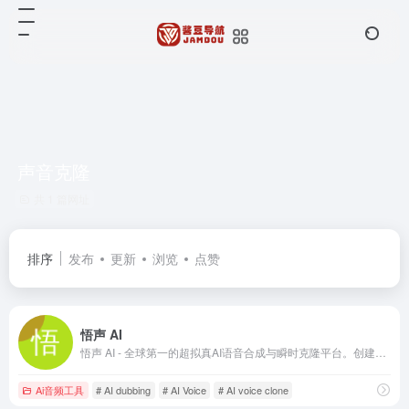
声音克隆
共 1 篇网址
排序
发布
更新
浏览
点赞
悟声 AI
悟声 AI - 全球第一的超拟真AI语音合成与瞬时克隆平台。创建逼真配音，数秒克隆任何声音。
Ai音频工具
# AI dubbing
# AI Voice
# AI voice clone