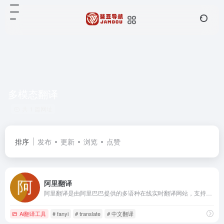
多模态翻译
共 1 篇网址
排序
发布
更新
浏览
点赞
阿里翻译
阿里翻译是由阿里巴巴提供的多语种在线实时翻译网站，支持多种领域、覆盖200+语言的智能机器翻译服务。阿里翻译还支持文档翻译、图片翻译、视频翻译、语音翻译等多模态翻译能力。
Ai翻译工具
# fanyi
# translate
# 中文翻译