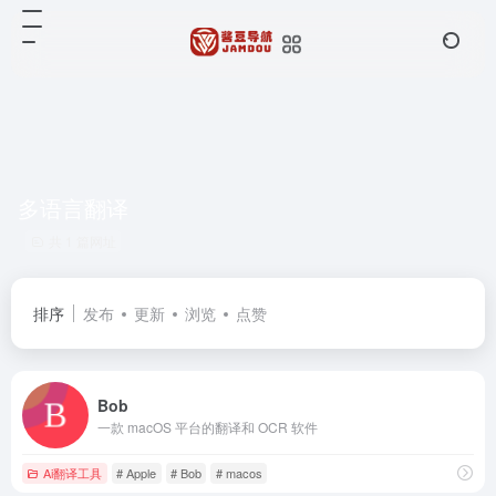
多语言翻译
共 1 篇网址
排序
发布
更新
浏览
点赞
Bob
一款 macOS 平台的翻译和 OCR 软件
Ai翻译工具
# Apple
# Bob
# macos