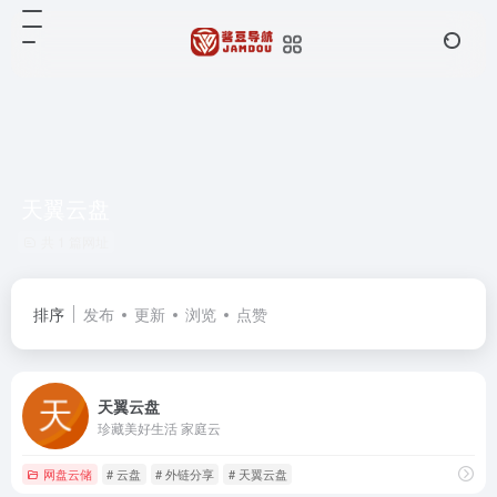
天翼云盘
共 1 篇网址
排序
发布
更新
浏览
点赞
天翼云盘
珍藏美好生活 家庭云
网盘云储
# 云盘
# 外链分享
# 天翼云盘