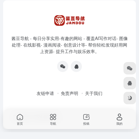
酱豆导航 - 每日分享实用-有趣的网站 - 覆盖AI写作对话- 图像
处理- 在线影视- 漫画阅读- 创意设计等- 帮你轻松发现好用网
上资源- 提升工作与娱乐效率。
友链申请
免责声明
关于我们
Copyright © 2026
酱豆导航
首页
导航
投稿
我的