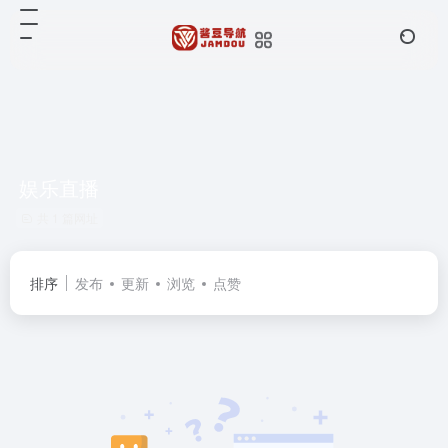
娱乐直播
共 1 篇网址
排序
发布
更新
浏览
点赞