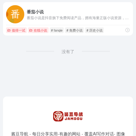
番茄小说
番茄小说是抖音旗下免费阅读产品，拥有海量正版小说资源，支持听书畅读，提供书荒广场、优质书圈社区，推广优秀原创网络小说文学，全方位满足读者需求。番茄小说网提供玄幻小说,武侠小说,原创小说,网游小说,都市小说,言情小说,青春小说,历史小说,军事小说,网游小说,科幻小说,恐怖小说,首发小说,最新章节免费小说,热门小说,精品小说,好看小说,小说连载,小说排行榜,小说在线阅读,小说下载
值得一试
在线小说
# fanqie
# 免费小说
# 历史小说
没有了
酱豆导航 - 每日分享实用-有趣的网站 - 覆盖AI写作对话- 图像