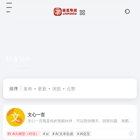
快速写作
共 1 篇网址
排序
发布
更新
浏览
点赞
文心一言
文心一言既是你的智能伙伴，可以陪你聊天、回答问题、画图识图；也是你的AI助手，可以提供灵感、撰写文案、阅读文档、智能翻译，帮你高效完成工作和学习任务。
Ai大模型（对话）
# ai
# AI 文本生成
# AI交互