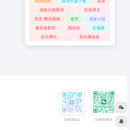
高清电影
高清片源下载
高清
高效文档整理
驻场博主
首页 腾讯视频
首页
首发小说
飘花电影院
预训练
音视频
音乐网站
音乐播放器
扫码加QQ
扫码加微信