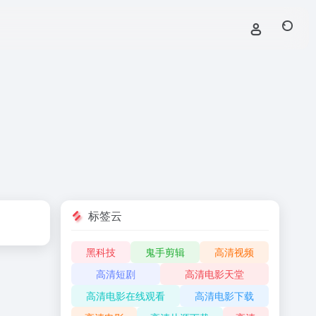
标签云
黑科技
鬼手剪辑
高清视频
高清短剧
高清电影天堂
高清电影在线观看
高清电影下载