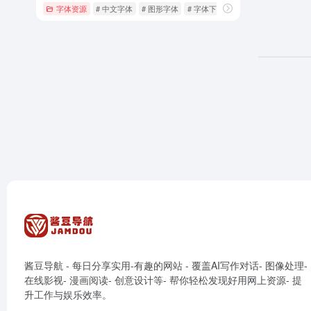
字体资源
# 中文字体
# 图形字体
# 字体下载
酱豆导航 - 每日分享实用-有趣的网站 - 覆盖AI写作对话- 图像处理-
在线影视- 漫画阅读- 创意设计等- 帮你轻松发现好用网上资源- 提
升工作与娱乐效率。