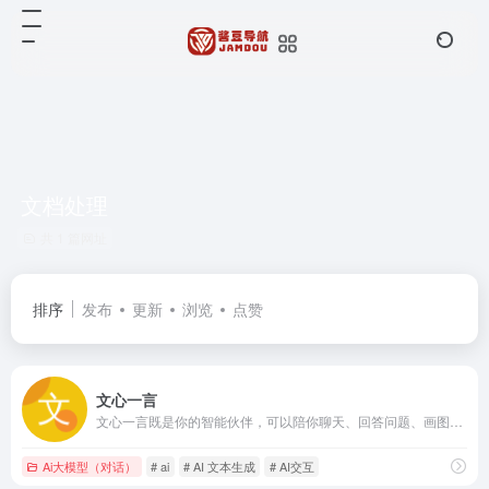
文档处理
共 1 篇网址
排序
发布
更新
浏览
点赞
文心一言
文心一言既是你的智能伙伴，可以陪你聊天、回答问题、画图识图；也是你的AI助手，可以提供灵感、撰写文案、阅读文档、智能翻译，帮你高效完成工作和学习任务。
Ai大模型（对话）
# ai
# AI 文本生成
# AI交互