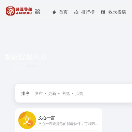
首页
排行榜
收录投稿
智能提取内容
共 1 篇网址
排序
发布
更新
浏览
点赞
文心一言
文心一言既是你的智能伙伴，可以陪你聊天、回答问题、画图识图；也是你的AI助手，可以提供灵感、撰写文案、阅读文档、智能翻译，帮你高效完成工作和学习任务。