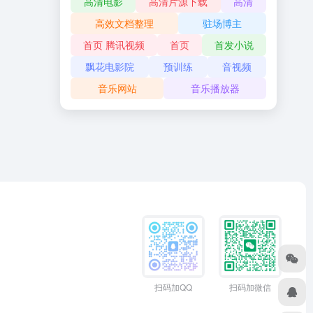
高清电影
高清片源下载
高清
高效文档整理
驻场博主
首页 腾讯视频
首页
首发小说
飘花电影院
预训练
音视频
音乐网站
音乐播放器
扫码加QQ
扫码加微信