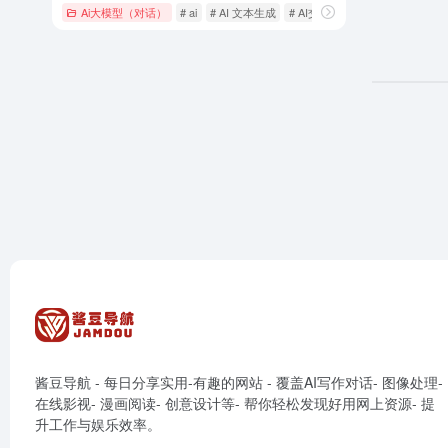
Ai大模型（对话）
# ai
# AI 文本生成
# AI交互
酱豆导航 - 每日分享实用-有趣的网站 - 覆盖AI写作对话- 图像处理-
在线影视- 漫画阅读- 创意设计等- 帮你轻松发现好用网上资源- 提
升工作与娱乐效率。