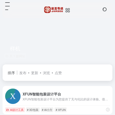
样机
共 1 篇网址
排序
发布
更新
浏览
点赞
XFUN智能包装设计平台
XFUN智能包装设计平台为您提供了无与伦比的设计体验。借助先进的人工智能技术，我们能够快速生成个性化、精美的包装设计，帮助您突出品牌特色，吸引更多目标客户。立即访问我们的平台，开启您的包装设计之旅！
Ai设计工具
# 3D包装
# AI小方
# XFUN