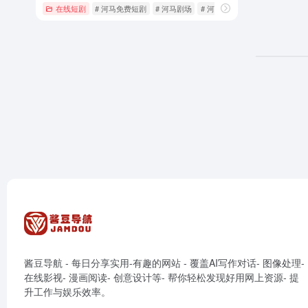
在线短剧
# 河马免费短剧
# 河马剧场
# 河马剧场官网
酱豆导航 - 每日分享实用-有趣的网站 - 覆盖AI写作对话- 图像处理-
在线影视- 漫画阅读- 创意设计等- 帮你轻松发现好用网上资源- 提
升工作与娱乐效率。