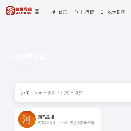
首页
排行榜
收录投稿
河马免费短剧
共 1 篇网址
排序
发布
更新
浏览
点赞
河马剧场
河马剧场是一个专注于提供高质量短剧的平台。平台汇集了各种类型好看的短剧，包括微短剧、网络短剧、搞笑短剧等，可以通过河马剧场官网下载河马剧场app，观看河马短剧。加入河马剧场，让我们一起享受戏剧的魅力吧！