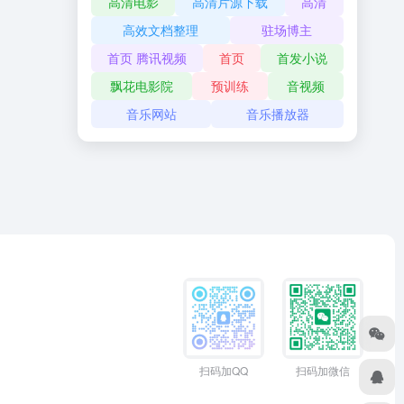
高清电影
高清片源下载
高清
高效文档整理
驻场博主
首页 腾讯视频
首页
首发小说
飘花电影院
预训练
音视频
音乐网站
音乐播放器
扫码加QQ
扫码加微信