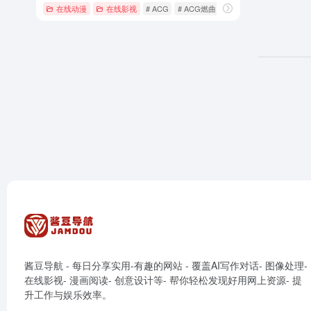
在线动漫
在线影视
# ACG
# ACG燃曲
# ACG神曲
酱豆导航 - 每日分享实用-有趣的网站 - 覆盖AI写作对话- 图像处理-
在线影视- 漫画阅读- 创意设计等- 帮你轻松发现好用网上资源- 提
升工作与娱乐效率。