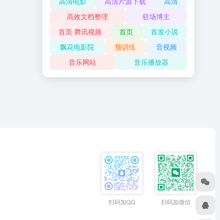
高清电影
高清片源下载
高清
高效文档整理
驻场博主
首页 腾讯视频
首页
首发小说
飘花电影院
预训练
音视频
音乐网站
音乐播放器
扫码加QQ
扫码加微信