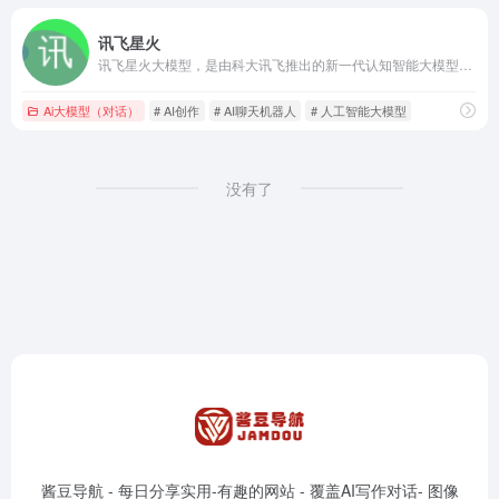
讯飞星火
讯飞星火大模型，是由科大讯飞推出的新一代认知智能大模型，拥有跨领域的知识和语言理解能力，能够基于自然对话方式理解与执行任务，提供语言理解、知识问答、逻辑推理、数学题解答、代码理解与编写等多种能力。
Ai大模型（对话）
# AI创作
# AI聊天机器人
# 人工智能大模型
没有了
酱豆导航 - 每日分享实用-有趣的网站 - 覆盖AI写作对话- 图像