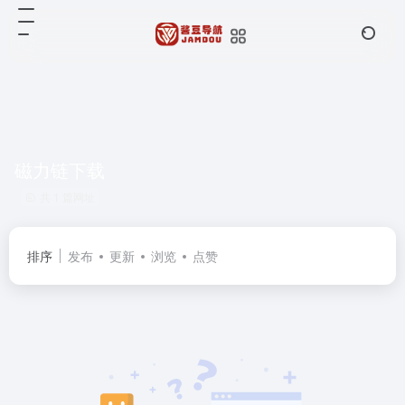
磁力链下载
共 1 篇网址
排序
发布
更新
浏览
点赞