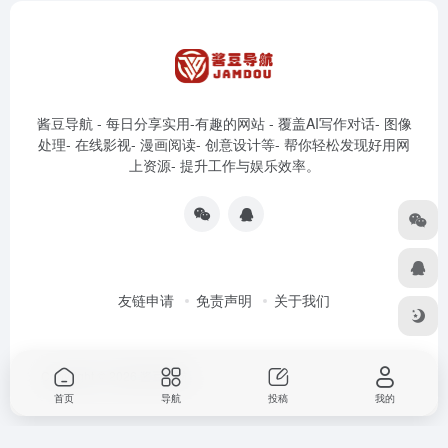
酱豆导航 - 每日分享实用-有趣的网站 - 覆盖AI写作对话- 图像
处理- 在线影视- 漫画阅读- 创意设计等- 帮你轻松发现好用网
上资源- 提升工作与娱乐效率。
友链申请
免责声明
关于我们
Copyright © 2026
酱豆导航
首页
导航
投稿
我的