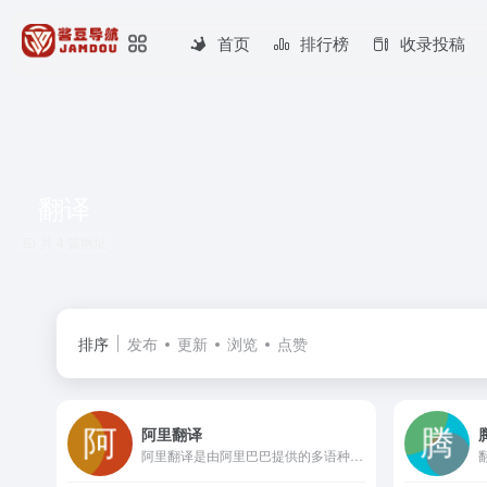
首页
排行榜
收录投稿
翻译
共 4 篇网址
排序
发布
更新
浏览
点赞
阿里翻译
阿里翻译是由阿里巴巴提供的多语种在线实时翻译网站，支持多种领域、覆盖200+语言的智能机器翻译服务。阿里翻译还支持文档翻译、图片翻译、视频翻译、语音翻译等多模态翻译能力。