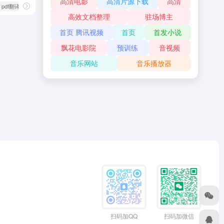
高清电影
高清片源下载
高清
# pdf翻译
高效文档整理
驻场博主
首页 腾讯视频
首页
首发小说
飘花电影院
预训练
音视频
音乐网站
音乐播放器
扫码加QQ
扫码加微信