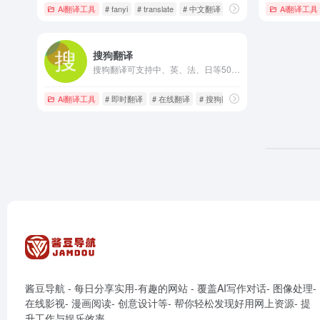
Ai翻译工具
# fanyi
# translate
# 中文翻译
Ai翻译工具
搜狗翻译
搜狗翻译可支持中、英、法、日等50多种语言之间的互译功能，为您即时免费提供字词、短语、文本翻译服务。
Ai翻译工具
# 即时翻译
# 在线翻译
# 搜狗翻译
酱豆导航 - 每日分享实用-有趣的网站 - 覆盖AI写作对话- 图像处理-
在线影视- 漫画阅读- 创意设计等- 帮你轻松发现好用网上资源- 提
升工作与娱乐效率。