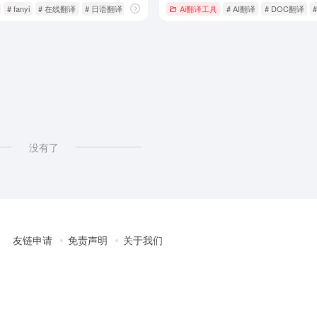
# fanyi
# 在线翻译
# 日语翻译
Ai翻译工具
# AI翻译
# DOC翻译
没有了
友链申请
免责声明
关于我们