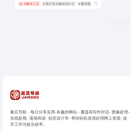
Ai翻译工具
# 图片英文翻译成中文
# 翻译图片
# 翻译图片上的文字
酱豆导航 - 每日分享实用-有趣的网站 - 覆盖AI写作对话- 图像处理-
在线影视- 漫画阅读- 创意设计等- 帮你轻松发现好用网上资源- 提
升工作与娱乐效率。