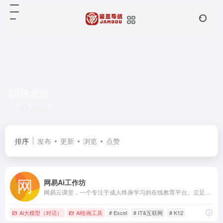
职场发展
共 1 篇网址
排序
发布
更新
浏览
点赞
网易Ai工作坊
网易云课堂，一个专注于成人终身学习的在线教育平台。立足于实用性的要求, 与优质的教育内容创作者一起，为您提供全面、有效的在线学习内容。
Ai大模型（对话）
Ai绘画工具
# Excel
# IT&互联网
# K12