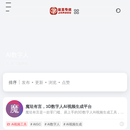
AI数字人
共 1 篇网址
排序
发布
更新
浏览
点赞
魔珐有言，3D数字人AI视频生成平台
魔珐有言是一款零门槛、易上手的3D数字人AI视频生成工具，只需输入文字，即可一键生成高质量的3D数字人视频。无需出镜、拍摄或后期制作，AI自动生成场景、灯光、人物形象、表现和运镜，效果媲美专业团队。不论企业还是个人，均可轻松满足各种视频需求，快速提升制作效率。
Ai视频工具
# AIGC
# AI数字人
# AI视频生成