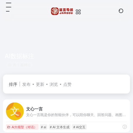
AI数据标注
共 1 篇网址
排序
发布
更新
浏览
点赞
文心一言
文心一言既是你的智能伙伴，可以陪你聊天、回答问题、画图识图；也是你的AI助手，可以提供灵感、撰写文案、阅读文档、智能翻译，帮你高效完成工作和学习任务。
Ai大模型（对话）
# ai
# AI 文本生成
# AI交互