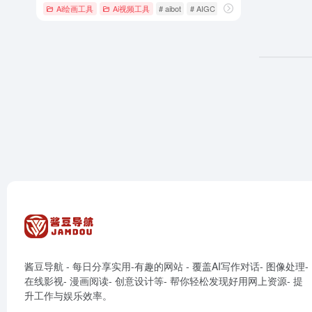
Ai绘画工具
Ai视频工具
# aibot
# AIGC
# AI创作
酱豆导航 - 每日分享实用-有趣的网站 - 覆盖AI写作对话- 图像处理-
在线影视- 漫画阅读- 创意设计等- 帮你轻松发现好用网上资源- 提
升工作与娱乐效率。