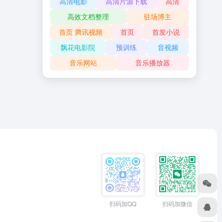
高清电影
高清片源下载
高清
高效文档整理
驻场博主
首页 腾讯视频
首页
首发小说
飘花电影院
预训练
音视频
音乐网站
音乐播放器
扫码加QQ
扫码加微信