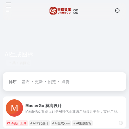
AI生成图标
共 1 篇网址
排序
发布
更新
浏览
点赞
MasterGo 莫高设计
MasterGo/莫高设计是AI时代企业级产品设计平台，贯穿产品设计研发的全链条在线协作工具,是可协作的在线sketch、国内版figma，提供在线产品设计、原型图制作设计、网页开发设计、产品交互设计、UI和UX设计工具等功能,支持多人实时协作,可快速搭建设计系统,为产品设计师、交互设计师、工程师以及产品经理提供更简单灵活的工作模式。
Ai设计工具
# AI时代设计
# AI生成icon
# AI生成图标