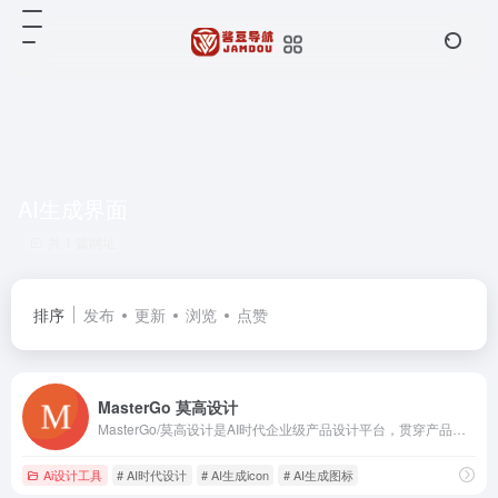
AI生成界面
共 1 篇网址
排序
发布
更新
浏览
点赞
MasterGo 莫高设计
MasterGo/莫高设计是AI时代企业级产品设计平台，贯穿产品设计研发的全链条在线协作工具,是可协作的在线sketch、国内版figma，提供在线产品设计、原型图制作设计、网页开发设计、产品交互设计、UI和UX设计工具等功能,支持多人实时协作,可快速搭建设计系统,为产品设计师、交互设计师、工程师以及产品经理提供更简单灵活的工作模式。
Ai设计工具
# AI时代设计
# AI生成icon
# AI生成图标