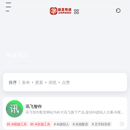
AI虚拟人
共 1 篇网址
排序
发布
更新
浏览
点赞
讯飞智作
讯飞智作配音网站为科大讯飞旗下产品,提供AI虚拟人主播,AI视频制作,数字人配音合成,短视频配音等一站式配音服务。
Ai视频工具
Ai音频工具
# AI虚拟人
# 在线配音
# 文字转语音