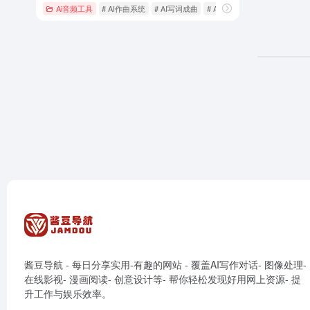
Ai音频工具
# AI作曲系统
# AI写词成曲
# AI协同创作
酱豆导航 - 每日分享实用-有趣的网站 - 覆盖AI写作对话- 图像处理-
在线影视- 漫画阅读- 创意设计等- 帮你轻松发现好用网上资源- 提
升工作与娱乐效率。