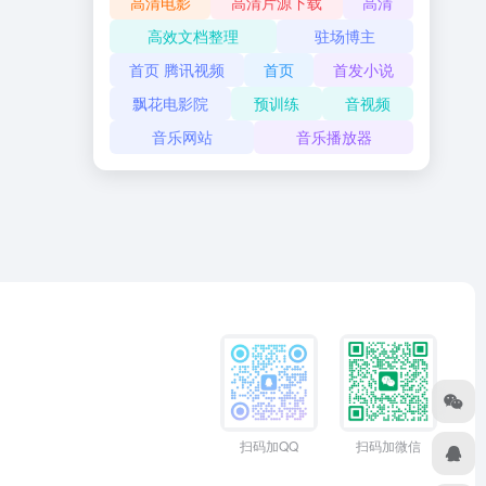
高清电影
高清片源下载
高清
高效文档整理
驻场博主
首页 腾讯视频
首页
首发小说
飘花电影院
预训练
音视频
音乐网站
音乐播放器
扫码加QQ
扫码加微信