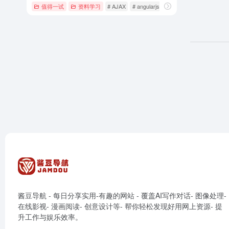
值得一试
资料学习
# AJAX
# angularjs
# ASP.NET
酱豆导航 - 每日分享实用-有趣的网站 - 覆盖AI写作对话- 图像处理-
在线影视- 漫画阅读- 创意设计等- 帮你轻松发现好用网上资源- 提
升工作与娱乐效率。