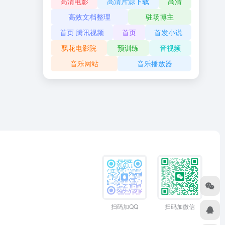
高清电影
高清片源下载
高清
高效文档整理
驻场博主
首页 腾讯视频
首页
首发小说
飘花电影院
预训练
音视频
音乐网站
音乐播放器
扫码加QQ
扫码加微信