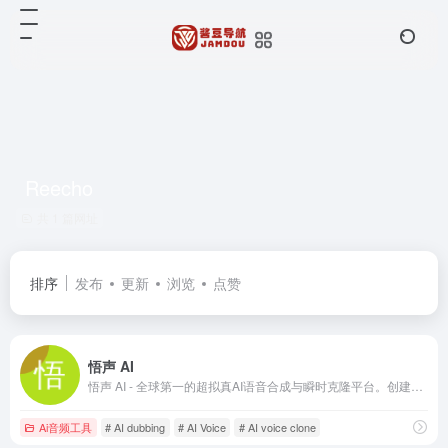
Reecho
共 1 篇网址
排序
发布
更新
浏览
点赞
悟声 AI
悟声 AI - 全球第一的超拟真AI语音合成与瞬时克隆平台。创建逼真配音，数秒克隆任何声音。
Ai音频工具
# AI dubbing
# AI Voice
# AI voice clone