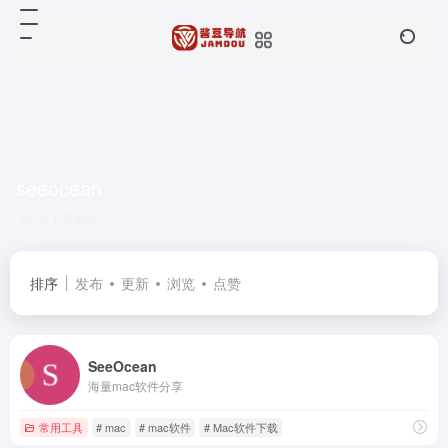
seeocean
共 1 篇网址
排序
发布
更新
浏览
点赞
SeeOcean
海量mac软件分享
常用工具
# mac
# mac软件
# Mac软件下载