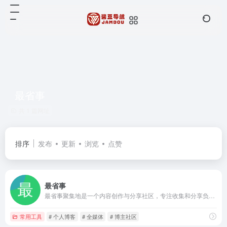
最省事
共 1 篇网址
排序
发布
更新
浏览
点赞
最省事
最省事聚集地是一个内容创作与分享社区，专注收集和分享负责任、有智趣、贴近生活的内容。
常用工具
# 个人博客
# 全媒体
# 博主社区