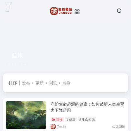
健康
共 1 篇文章
排序
发布
更新
浏览
点赞
守护生命起源的健康：如何破解人类生育
力下降难题
科技
# 健康
# 生命起源
7年前
3,359