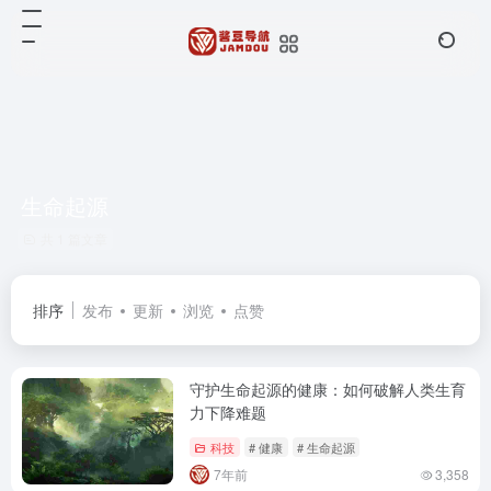
生命起源
共 1 篇文章
排序
发布
更新
浏览
点赞
守护生命起源的健康：如何破解人类生育
力下降难题
科技
# 健康
# 生命起源
7年前
3,358