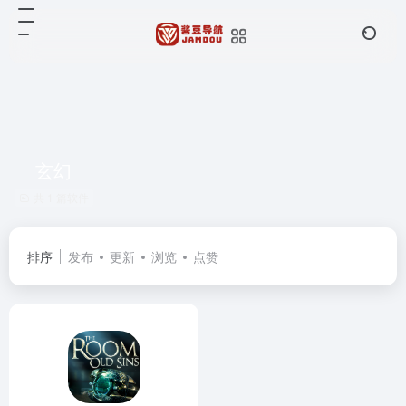
玄幻
共 1 篇软件
排序
发布
更新
浏览
点赞