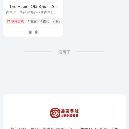
The Room: Old Sins
- 1.0.1
你来了，你的好奇心驱使你来到了这里。这里是《迷室》
软件游戏
# 密室
# 玄幻
# 解谜
没有了