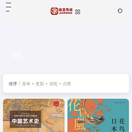
记实
共 2 篇书籍
排序
发布
更新
浏览
点赞