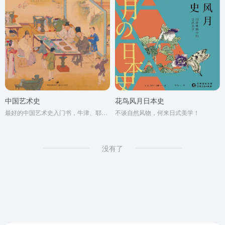
中国艺术史
花鸟风月日本史
最好的中国艺术史入门书，牛津、耶鲁、普林斯顿沿用40年之经典读本
不谈自然风物，何来日式美学！
没有了