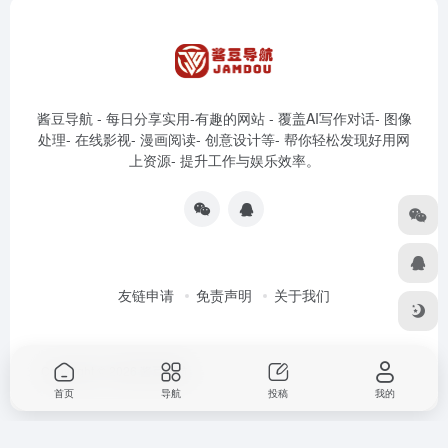
酱豆导航 - 每日分享实用-有趣的网站 - 覆盖AI写作对话- 图像
处理- 在线影视- 漫画阅读- 创意设计等- 帮你轻松发现好用网
上资源- 提升工作与娱乐效率。
友链申请
免责声明
关于我们
Copyright © 2026
酱豆导航
首页
导航
投稿
我的