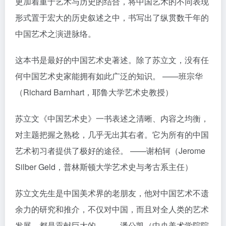
更加着重于艺术与历史的结合，将中国艺术的不同表现
形式置于宏大的历史叙述之中，书写出了纵贯数千年的
中国艺术之演进脉络。
这本书是最好的中国艺术史著述。除了苏立文，没有任
何中国艺术史家能拥有如此广泛的知识。 ——班宗华
（Richard Barnhart，耶鲁大学艺术史教授）
苏立文《中国艺术史》一书表述之清晰、内容之均衡，
对主题把握之熟稔，几乎无出其右者。它为所有的中国
艺术初习者提供了极好的途径。 ——谢柏轲（Jerome
Silber Geld，普林斯顿大学艺术史与考古系主任）
苏立文先生是中国美术界的老朋友，他对中国艺术不遗
余力的研究和推介，不仅对中国，而且对全人类的艺术
发展，都是贡献巨大的。——潘公凯（中央美术学院院