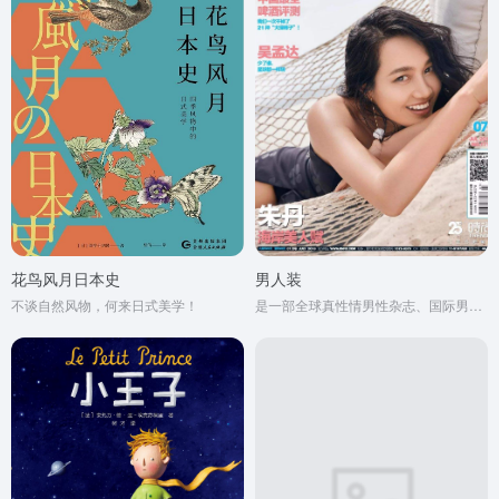
花鸟风月日本史
男人装
不谈自然风物，何来日式美学！
是一部全球真性情男性杂志、国际男性杂志市场的当红杂志