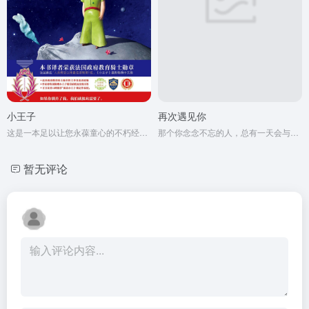
小王子
再次遇见你
这是一本足以让您永葆童心的不朽经典，被全球亿万读者誉为人生必读书。
那个你念念不忘的人，总有一天会与你再次相遇。
暂无评论