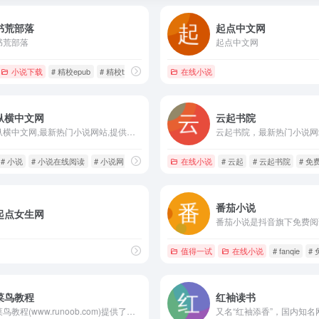
书荒部落
起点中文网
书荒部落
起点中文网
小说下载
# 精校epub
# 精校txt
# 精校全本
在线小说
纵横中文网
云起书院
纵横中文网,最新热门小说网站,提供玄幻奇幻小说、武侠仙侠小说、原创小说、网游小说、都市小说、言情小说、青春小说、科幻小说等首发小说,最新章节在线阅读。大神作品齐聚纵横,最新章节每日更新。
# 小说
# 小说在线阅读
# 小说网
在线小说
# 云起
# 云起书院
# 
番茄小说
起点女生网
值得一试
在线小说
# fanqie
#
菜鸟教程
红袖读书
菜鸟教程(www.runoob.com)提供了编程的基础技术教程, 介绍了HTML、CSS、Javascript、Python，Java，Ruby，C，PHP , MySQL等各种编程语言的基础知识。 同时本站中也提供了大量的在线实例，通过实例，您可以更好的学习编程。..