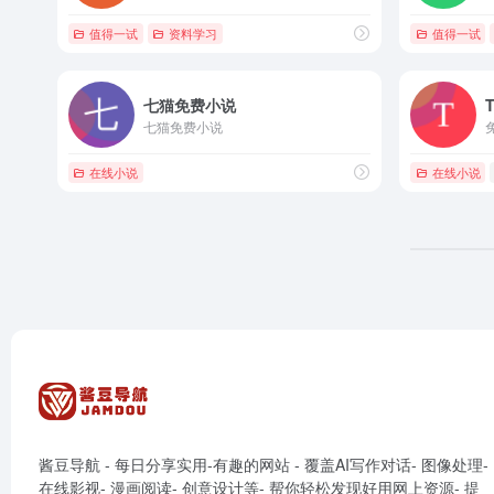
值得一试
资料学习
值得一试
七猫免费小说
七猫免费小说
在线小说
在线小说
酱豆导航 - 每日分享实用-有趣的网站 - 覆盖AI写作对话- 图像处理-
在线影视- 漫画阅读- 创意设计等- 帮你轻松发现好用网上资源- 提