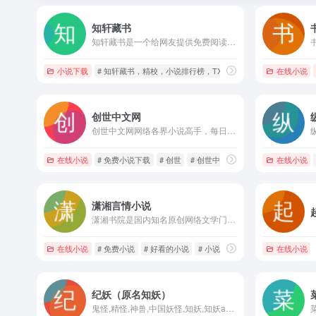
知轩藏书
知轩藏书是一个给网友提供免费阅读的全集网络精校TXT全本小说的网站。本站的宗旨是为网友搜集网络上质量最高的全集精校版小说、全集校对版小说！
小说下载
# 知轩藏书，精校，小说排行榜，TXT全本小说，精校版小说
在线小说
创世中文网
创世中文网网络各界小说高手，每日更新小说连载，小说排行榜更是提供全网最受欢迎的小说下载。当下最好看的小说，如玄幻小说、都市小说、武侠小说、科幻小说、首发小说、最新章节免费小说、热门小说、精品小说、好看小说、小说连载、小说排行榜、小说在线阅读、小说下载，找最好看的网络小说就来创世中文网。
在线小说
# 免费小说下载
# 创世
# 创世中文网
在线小说
潇湘言情小说
潇湘书院是国内知名原创网络文学门户, 拥有海量的女生完结全本小说作品, 提供热门小说排行榜免费在线阅读, 每日更新言情、都市、穿越、青春、悬疑等作品连载。
在线小说
# 免费小说
# 好看的小说
# 小说推荐
在线小说
纪妖（原名知妖）
鬼怪,精怪,神兽,中国妖怪,知妖,知妖app,纪妖,鬼神,中国神话,民俗,妖怪,纪妖网,纪妖应用,纪妖官网,纪妖app,鬼,妖