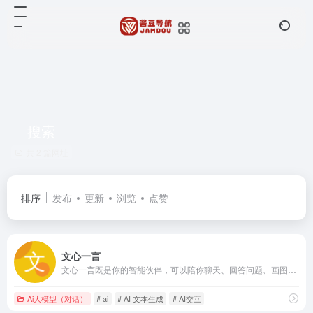
搜索
共 2 篇网址
排序
发布
更新
浏览
点赞
文心一言
文心一言既是你的智能伙伴，可以陪你聊天、回答问题、画图识图；也是你的AI助手，可以提供灵感、撰写文案、阅读文档、智能翻译，帮你高效完成工作和学习任务。
Ai大模型（对话）
# ai
# AI 文本生成
# AI交互