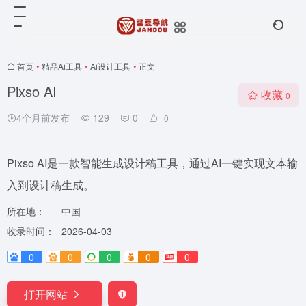
首页
•
精品Ai工具
•
Ai设计工具
•
正文
Pixso AI
收藏
0
4个月前发布
129
0
0
Pixso AI是一款智能生成设计稿工具，通过AI一键实现文本输
入到设计稿生成。
所在地：
中国
收录时间：
2026-04-03
0
0
0
0
0
打开网站