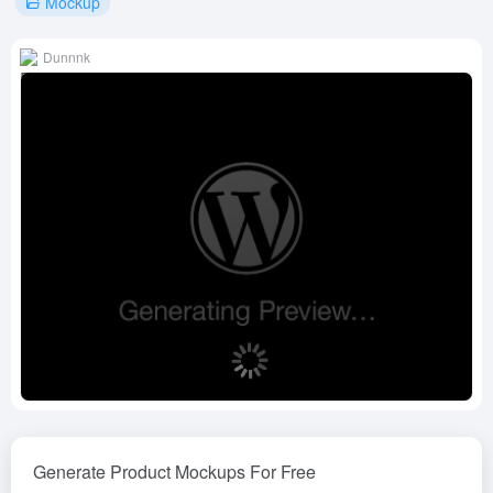
Mockup
Dunnnk
Generate Product Mockups For Free