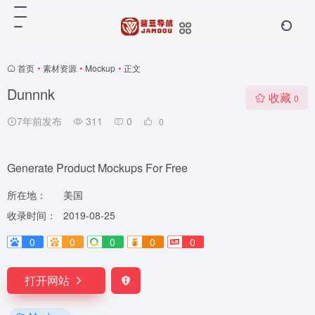
首页
•
素材资源
•
Mockup
•
正文
Dunnnk
收藏
0
7年前发布
311
0
0
Generate Product Mockups For Free
所在地：
美国
收录时间：
2019-08-25
0
0
0
0
0
打开网站