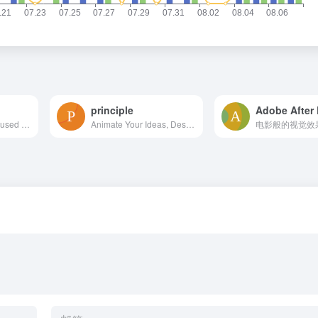
principle
Flinto is a Mac app used by top designers around the world to create interactive and animated prototypes of their app designs.
Animate Your Ideas, Design Better Apps