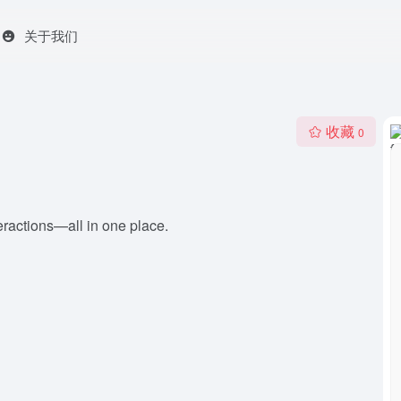
关于我们
收藏
0
teractions—all in one place.