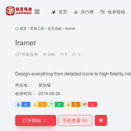
首页
排行榜
收录投稿
首页
•
常用工具
•
交互动效
•
framer
framer
7年前发布
296
0
0
Design everything from detailed icons to high-fidelity in
所在地：
新加坡
收录时间：
2019-08-26
0
1-
0
0
0
打开网站
手机查看