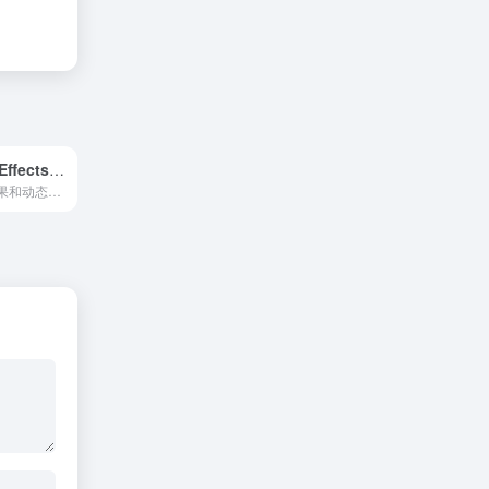
Adobe After Effects CC
电影般的视觉效果和动态图形。