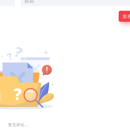
发
暂无评论...