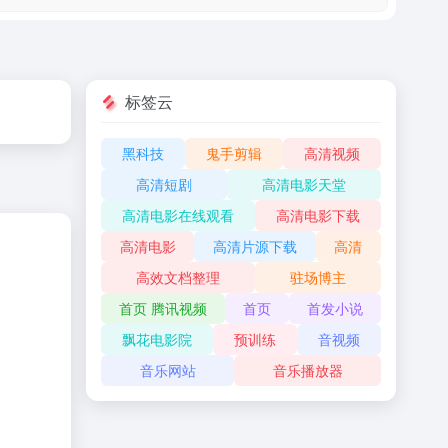
标签云
黑科技
鬼手剪辑
高清视频
高清短剧
高清电影天堂
高清电影在线观看
高清电影下载
高清电影
高清片源下载
高清
高效文档整理
驻场博主
首页 腾讯视频
首页
首发小说
飘花电影院
预训练
音视频
音乐网站
音乐播放器