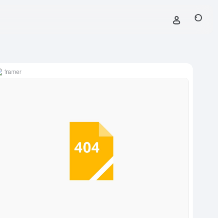
framer