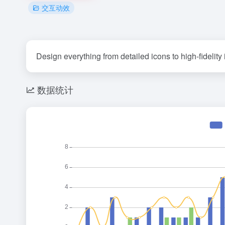
交互动效
Design everything from detailed icons to high-fidelity
数据统计