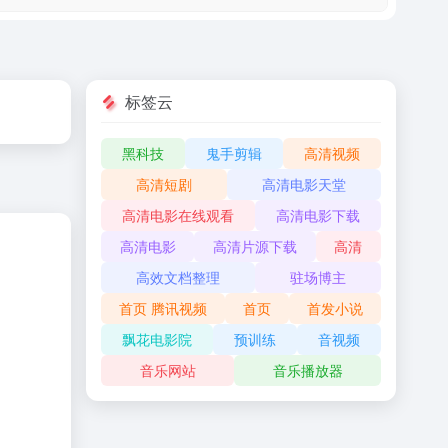
标签云
黑科技
鬼手剪辑
高清视频
高清短剧
高清电影天堂
高清电影在线观看
高清电影下载
高清电影
高清片源下载
高清
高效文档整理
驻场博主
首页 腾讯视频
首页
首发小说
飘花电影院
预训练
音视频
音乐网站
音乐播放器