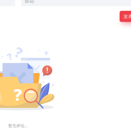
发
暂无评论...