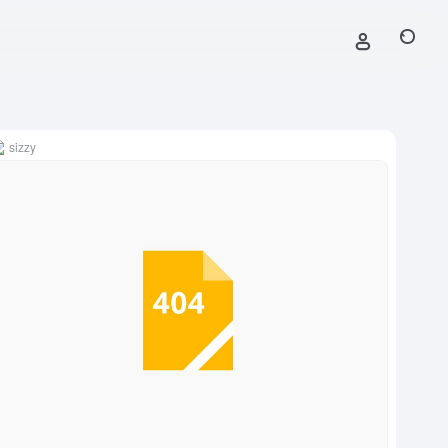
sizzy