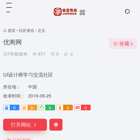
首页
•
社区资讯
•
正文
优阁网
收藏
0
7年前发布
871
0
0
UI设计师学习交流社区
所在地：
中国
收录时间：
2019-08-25
0
3-
0
0
0
打开网站